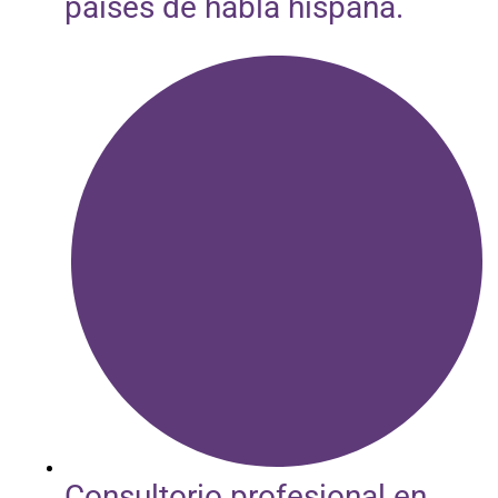
paises de habla hispana.
Consultorio profesional en