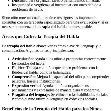
Dificultad para organizar ideas o pensamientos al hablar.
Inseguridad o vergüenza al interactuar con otros debido a
problemas de habla.
Si un niño muestra cualquiera de estos signos, es importante
consultar con un terapeuta especializado para una evaluación y, si es
necesario, comenzar la
terapia del habla
lo antes posible.
Áreas que Cubre la Terapia del Habla
La
terapia del habla
abarca varias áreas clave del lenguaje y la
comunicación. Algunas de las principales son:
Articulación
: Ayuda a los niños a pronunciar correctamente
los sonidos del habla.
Fluidez
: Trabaja con niños que tienen problemas con la
fluidez del habla, como la tartamudez.
Comprensión
: Mejora la capacidad del niño para comprender
palabras, frases e instrucciones.
Expresión verbal
: Ayuda al niño a organizar sus
pensamientos y expresarlos de manera clara y coherente.
Pragática del lenguaje
: Se enfoca en las habilidades sociales
y cómo el niño utiliza el lenguaje en contextos sociales.
Beneficios de la Terapia del Habla para los Niños