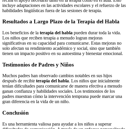
reciba el apoyo necesario tanto en la terapia como en el aula. Esto
incluye adaptaciones en las actividades escolares y el refuerzo de las
habilidades lingüísticas fuera de las sesiones de terapia.
Resultados a Largo Plazo de la Terapia del Habla
Los beneficios de la
terapia del habla
pueden durar toda la vida.
Los niños que reciben terapia a menudo logran mejoras
significativas en su capacidad para comunicarse. Estas mejoras no
solo afectan su rendimiento académico y social, sino que también
tienen un impacto positivo en su autoestima y bienestar emocional.
Testimonios de Padres y Niños
Muchos padres han observado cambios notables en sus hijos
después de recibir
terapia del habla
. Los niños que inicialmente
tenían dificultades para comunicarse de manera efectiva a menudo
ganan confianza y habilidades sociales. Los testimonios de los
padres muestran cómo la intervención temprana puede marcar una
gran diferencia en la vida de un niño.
Conclusión
Es una herramienta valiosa para ayudar a los niños a superar