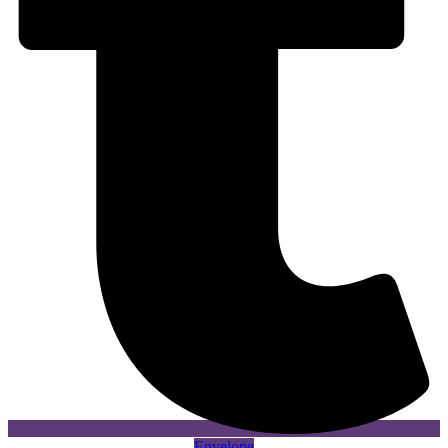
Envelope