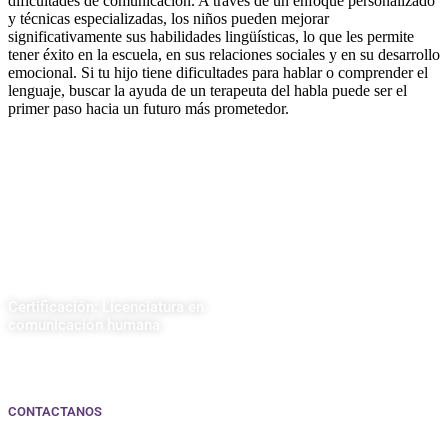
dificultades de comunicación. A través de un enfoque personalizado
y técnicas especializadas, los niños pueden mejorar
significativamente sus habilidades lingüísticas, lo que les permite
tener éxito en la escuela, en sus relaciones sociales y en su desarrollo
emocional. Si tu hijo tiene dificultades para hablar o comprender el
lenguaje, buscar la ayuda de un terapeuta del habla puede ser el
primer paso hacia un futuro más prometedor.
Certificación: Licenciatura en
comunicación humana
CONTACTANOS