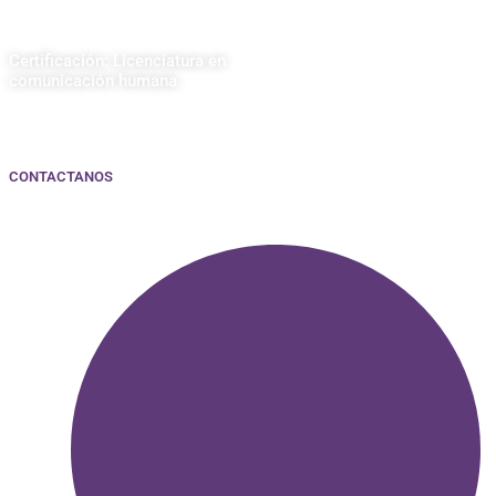
Certificación: Licenciatura en
comunicación humana
CONTACTANOS