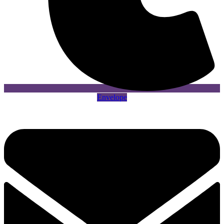
Envelope