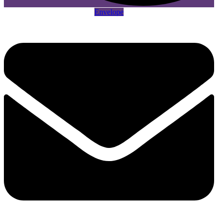
Envelope