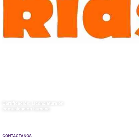
Certificación: Licenciatura en
comunicación humana
CONTACTANOS