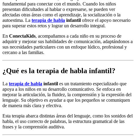
fundamental para conectar con el mundo. Cuando los niños
presentan dificultades al hablar o expresarse, se pueden ver
afectadas otras áreas como el aprendizaje, la socialización o la
autoestima. La
terapia de habla
infantil
ofrece el apoyo necesario
para superar estos retos y lograr un desarrollo integral.
En
ConectaKids
, acompañamos a cada niño en su proceso de
adquirir y mejorar sus habilidades de comunicación, adaptándonos a
sus necesidades particulares con un enfoque lúdico, profesional y
cercano a las familias.
¿Qué es la terapia de habla infantil?
La
terapia de habla
infantil
es un tratamiento especializado que
apoya a los niños en su desarrollo comunicativo. Se enfoca en
mejorar la articulación, la fluidez, la comprensión y la expresión del
lenguaje. Su objetivo es ayudar a que los pequeños se comuniquen
de manera más clara y efectiva.
Esta terapia abarca distintas áreas del lenguaje, como los sonidos del
habla, el uso correcto de palabras, la estructura gramatical de las
frases y la comprensión auditiva.