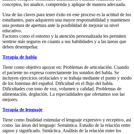
conceptos, los analice, comprenda y aplique de manera adecuada.
Una de las claves para tener éxito en este proceso es la actitud de los
estudiantes, pues adquieren una mayor responsabilidad y mantienen
una postura de apertura ante la posibilidad de mejorar su nivel
educativo.
Factores como el entorno y la atención personalizada les permiten
sentirse más seguros en cuanto a sus habilidades y a las tareas que
deben desempeñar.
Terapia de habla
Tiene como objetivo apoyar en:​ Problemas de articulación. Cuando
el paciente no expresa correctamente los sonidos del habla. Se
incluyen ejercicios orofaciales y se trabaja mediante el punto y modo
de los fonemas del español. ​Dificultad en el flujo del habla. ​
Dificultades con tono de voz, volumen y calidad.​ Problemas de
alimentación, deglución. La especialidades que ofertamos son las
mejores. ​​
Terapia de lenguaje
Tiene como finalidad estimular el lenguaje expresivo y receptivo, así
como las áreas del lenguaje: ​Semántica. Estudio de la relación entre
signos y significado. ​Sintáctica. Análisis de la relación entre los