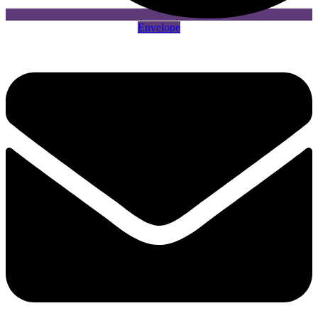
Envelope