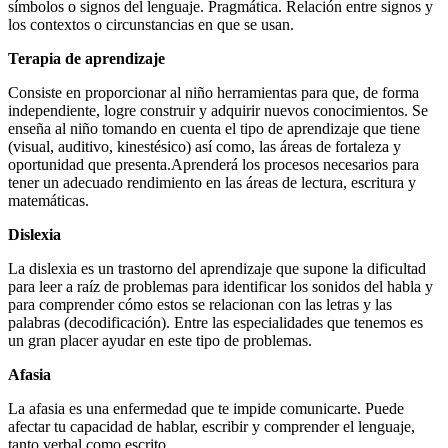
símbolos o signos del lenguaje.​ Pragmática. Relación entre signos y
los contextos o circunstancias en que se usan.​​
Terapia de aprendizaje
Consiste en proporcionar al niño herramientas para que, de forma
independiente, logre construir y adquirir nuevos conocimientos. ​Se
enseña al niño tomando en cuenta el tipo de aprendizaje que tiene
(visual, auditivo, kinestésico) así como, las áreas de fortaleza y
oportunidad que presenta.​Aprenderá los procesos necesarios para
tener un adecuado rendimiento en las áreas de lectura, escritura y
matemáticas. ​
Dislexia
La dislexia es un trastorno del aprendizaje que supone la dificultad
para leer a raíz de problemas para identificar los sonidos del habla y
para comprender cómo estos se relacionan con las letras y las
palabras (decodificación). Entre las especialidades que tenemos es
un gran placer ayudar en este tipo de problemas.
Afasia
La afasia es una enfermedad que te impide comunicarte. Puede
afectar tu capacidad de hablar, escribir y comprender el lenguaje,
tanto verbal como escrito.