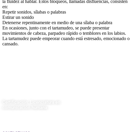
la fluidez al hablar. Estos bloqueos, llamadas disfluencias, consisten
en:
Repetir sonidos, sílabas o palabras
Estirar un sonido
Detenerse repentinamente en medio de una sílaba o palabra
En ocasiones, junto con el tartamudeo, se puede presentar
movimientos de cabeza, parpadeo rápido o temblores en los labios.
La tartamudez puede empeorar cuando está estresado, emocionado o
cansado.
Certificación: Licenciatura en
comunicación humana