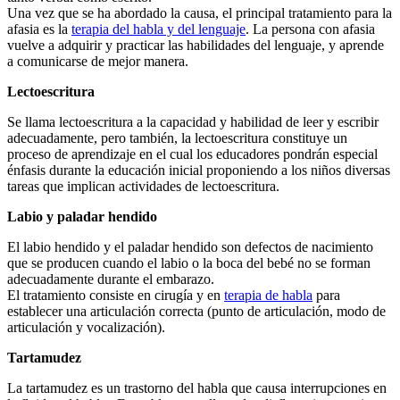
Una vez que se ha abordado la causa, el principal tratamiento para la
afasia es la
terapia del habla y del lenguaje
. La persona con afasia
vuelve a adquirir y practicar las habilidades del lenguaje, y aprende
a comunicarse de mejor manera.
Lectoescritura
Se llama lectoescritura a la capacidad y habilidad de leer y escribir
adecuadamente, pero también, la lectoescritura constituye un
proceso de aprendizaje en el cual los educadores pondrán especial
énfasis durante la educación inicial proponiendo a los niños diversas
tareas que implican actividades de lectoescritura.
Labio y paladar hendido
El labio hendido y el paladar hendido son defectos de nacimiento
que se producen cuando el labio o la boca del bebé no se forman
adecuadamente durante el embarazo.
El tratamiento consiste en cirugía y en
terapia de habla
para
establecer una articulación correcta (punto de articulación, modo de
articulación y vocalización).
Tartamudez
La tartamudez es un trastorno del habla que causa interrupciones en