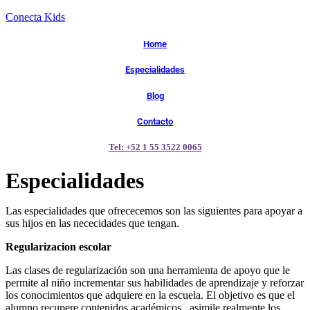
Conecta Kids
Home
Especialidades
Blog
Contacto
Tel: +52 1 55 3522 0065
Especialidades
Las especialidades que ofrececemos son las siguientes para apoyar a
sus hijos en las nececidades que tengan.
Regularizacion escolar
Las clases de regularización son una herramienta de apoyo que le
permite al niño incrementar sus habilidades de aprendizaje y reforzar
los conocimientos que adquiere en la escuela. El objetivo es que el
alumno recupere contenidos académicos , asimile realmente los